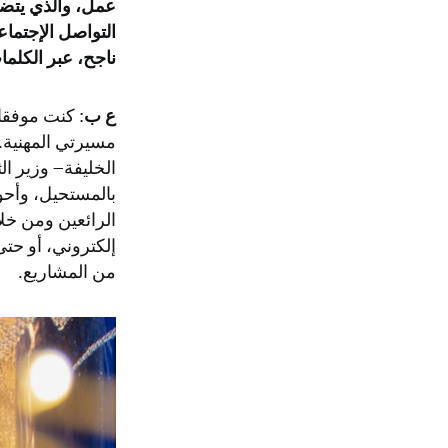
عمل، والذي يتض
التواصل الإجتماع
ناجح، عبر الكلم
ع ب
: كنت موفقا
مسيرتي المهنية.
الخليفة– وزير ا
بالمستحيل، وأحو
الرائعين ومن خلا
إلكتروني، أو حت
من المشاريع.