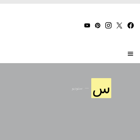
Search for:
س
ستوديو