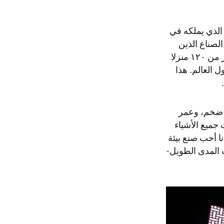
ي الذي يملكه في
لصناع الذين
ساهموا في مشاريعه الفندقية وقصوره الملكية. قام عمار بالتصميم الداخلي لأكثر من ١٢٠ منزلا
 العالم. هذا
م ضخم، وعمر
 جميع الأشياء
ا أحب صنع بيئة
ات المدى الطويل-