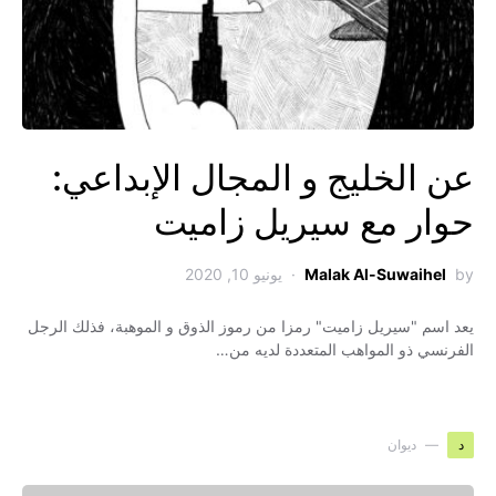
عن الخليج و المجال الإبداعي:
حوار مع سيريل زاميت
by
Malak Al-Suwaihel
يونيو 10, 2020
يعد اسم "سيريل زاميت" رمزا من رموز الذوق و الموهبة، فذلك الرجل
الفرنسي ذو المواهب المتعددة لديه من…
د
ديوان