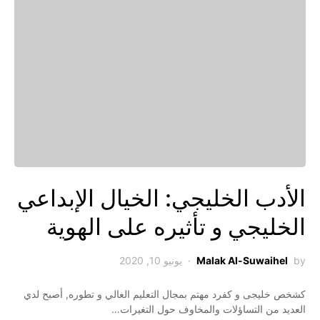
الأدب الخليجي: الخيال الإبداعي
الخليجي و تأثيره على الهوية
by
Malak Al-Suwaihel
يونيو 10, 2020
كشخص خليجى و كفرد مهتم بمجال التعليم العالي و تطوره, أصبح لدي
العديد من التساؤلات والمخاوف حول التغيرات…