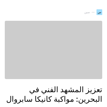
س
سين
تعزيز المشهد الفني في
البحرين: مواكبة كانيكا سابروال