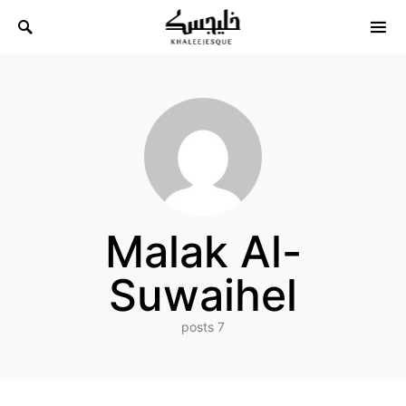
Search for:
Malak Al-
Suwaihel
7 posts