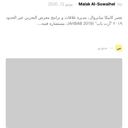
by
Malak Al-Suwaihel
يونيو 12, 2020
تعتبر كانيكا سابروال، مديرة علاقات و برامج معرض البحرين عبر الحدود
٢٠١٩ ”آرت باب“ (ArtBAB 2019)، مستشارة فنية،…
س
ستوديو