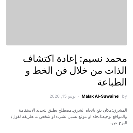
محمد نسيم: إعادة اكتشاف
الذات من خلال فن الخط و
الطباعة
by
Malak Al-Suwaihel
يونيو 15, 2020
المشرق:مكان يقع باتجاه الشرق.مصطلح يطلق لتحديد الاستقامة
والمواقع توجيه:اتجاه او موقع نسبي لشيء او شخص ما.طريقة لقول/
البوح عن…