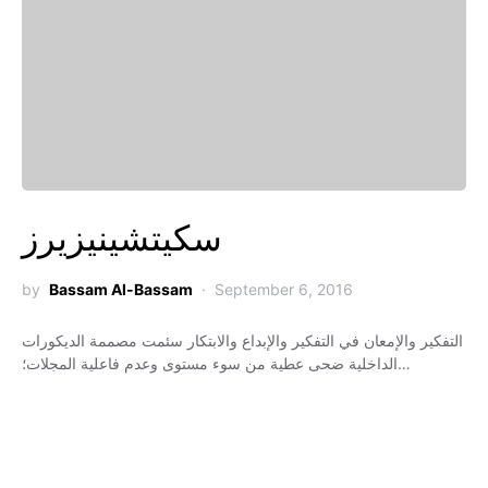
سكيتشينيزيرز
by
Bassam Al-Bassam
September 6, 2016
التفكير والإمعان في التفكير والإبداع والابتكار سئمت مصممة الديكورات
الداخلية ضحى عطية من سوء مستوى وعدم فاعلية المجلات؛…