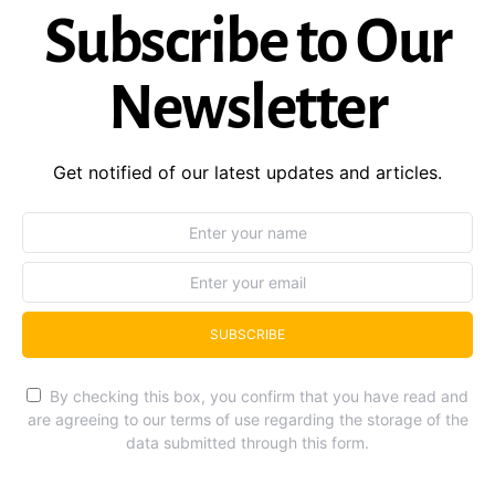
Subscribe to Our
Newsletter
Get notified of our latest updates and articles.
SUBSCRIBE
By checking this box, you confirm that you have read and
are agreeing to our terms of use regarding the storage of the
data submitted through this form.