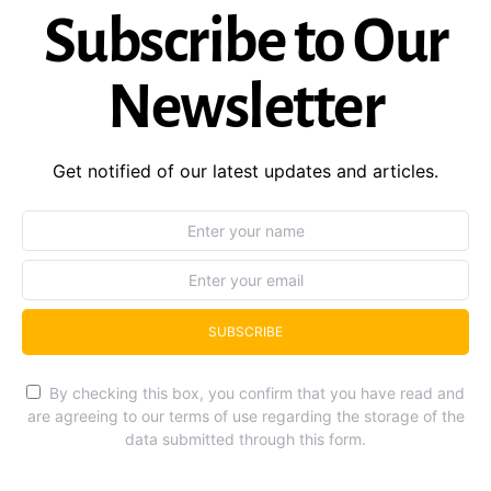
Subscribe to Our
Newsletter
Get notified of our latest updates and articles.
SUBSCRIBE
By checking this box, you confirm that you have read and
are agreeing to our terms of use regarding the storage of the
data submitted through this form.