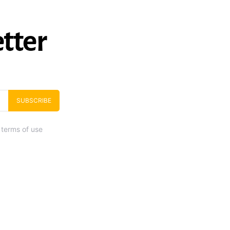
tter
SUBSCRIBE
 terms of use