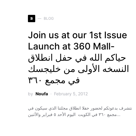
B
BLOG
Join us at our 1st Issue
Launch at 360 Mall-
حياكم الله في حفل انطلاق
النسخه الأولى من خليجسك
في مجمع ٣٦٠
by
Noufa
February 5, 2012
نتشرف بدعوتكم لحضور حفلا انطلاق مجلتنا الذي سيكون في
مجمع ٣٦٠ في الكويت اليوم الأحد ٥ فبراير والأثنين…