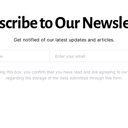
scribe to Our Newsle
Get notified of our latest updates and articles.
ng this box, you confirm that you have read and are agreeing to our
regarding the storage of the data submitted through this form.