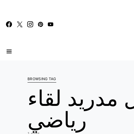
Search for:
BROWSING TAG
 مدريد لقاء
رياضي
1 post