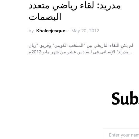
مدريد: لقاء رياضي متعدد
البصمات
by
Khaleejesque
May 20, 2012
لم يكن اللقاء التاريخي بين "المنتخب الكويتي" وفريق "ريال
مدريد" الإسباني في السادس عشر من شهر مايو 2012م…
Sub