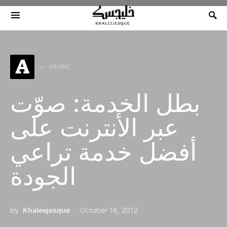
Search for:
A
ARABIC
بطل الخدمة: صوّت
عبر الأنترنت على
أفضل خدمة تراعي
الجودة
by
Khaleejesque
October 16, 2012