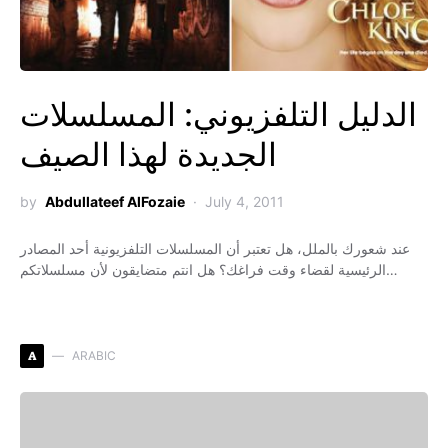
الدليل التلفزيوني: المسلسلات
الجديدة لهذا الصيف
by
Abdullateef AlFozaie
July 4, 2011
عند شعورك بالملل، هل تعتبر أن المسلسلات التلفزيونية أحد المصادر
الرئيسية لقضاء وقت فراغك؟ هل انتم متضايقون لأن مسلسلاتكم…
A
ARABIC