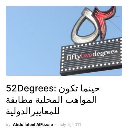
52Degrees: حينما تكون
المواهب المحلية مطابقة
للمعاييرالدولية
by
Abdullateef AlFozaie
July 4, 2011