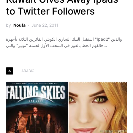
to Twitter Followers
by
Noufa
June 22, 2011
استقبل البنك التجاري الكويتي الفائزين الثلاثة بأجهزة "Ipad2" والذين
حالفهم الحظ بالفوز في السحب الأول لحملة "توتير" والتي…
A
ARABIC