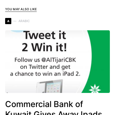
YOU MAY ALSO LIKE
A
ARABIC
Commercial Bank of
Kuwait Gives Away Ipads