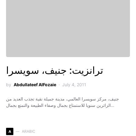
ترانزيت: جنيف، سويسرا
by
Abdullateef AlFozaie
July 4, 2011
جنيف، مركز سويسرا العالمي، مدينة جميلة نقية تجذب العديد من
الزائرين سنويا للاستمتاع بجمال وصفاء الطبيعة والتمتع بجمال…
A
ARABIC