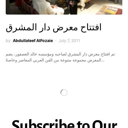
افتتاح معرض دار المشرق
by
Abdullateef AlFozaie
July 7, 2011
تم افتتاح معرض دار المشرق لصاحبه ومؤسسه خالد العصفور، يضم
المعرض مجموعة متنوعة من الفن العربي المعاصر وخاصةً…
Subscribe to Our