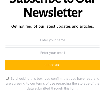
Newsletter
Get notified of our latest updates and articles.
SUBSCRIBE
By checking this box, you confirm that you have read and
are agreeing to our terms of use regarding the storage of the
data submitted through this form.