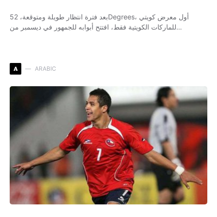
بعد فترة انتظار طويلة ومتوقعة، 52Degrees، أول معرض كويتي
للماركات الكويتية فقط، افتتح أبوابه للجمهور في ديسمبر من…
A
ARABIC