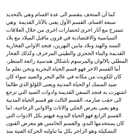
كما أن المتحف ينقسم الى عدة اقسام وهي بالتحديد
سبعة اقسام، القسم الأول يعنى بالآثار القديمة وهي
تتمتزج مع آثار اخرى لحضارات اخرى من خلال العلاقات
السياسية والاقتصادية في قرون ماقبل الميلاد مع بلاد
السند والهند وبلاد مابين النهرين، فتجد الاواني الفخارية
القديمة والبناء الحجري والطيني المزخرف وكذلك الفخار
المطلي بالالوان والمرسوم باشكال هندسية رائعة المنظر،
أما القسم الاخر فهو قسم الحياة البحرية ونحن نعلم ما
كان للكويت من مكانه في عالم البحر والصيد سواء كان
صيد السمك او الحياة المدنية ويعنى اللؤلؤ الذي طالما
اشتهرت به فنجد السفن القديمة وادوات الصيد التي ترجع
الى حقب صارمه، القسم الثالث هو قسم الحياة المدنية
وهو يعنى بعرض الحلي والاثاث والاواني الزجاجية، اما
القسم الرابع فهو الحياة البدوية فيهتم بكل الادوات التي
كان يستخدمها البدو، والقسم الخامس هو معرض الفنون
النشكيلة وهو الزاخر بكل ما تناولته الحركة الفنية منذ