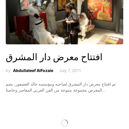
افتتاح معرض دار المشرق
by
Abdullateef AlFozaie
July 7, 2011
تم افتتاح معرض دار المشرق لصاحبه ومؤسسه خالد العصفور، يضم
المعرض مجموعة متنوعة من الفن العربي المعاصر وخاصةً…