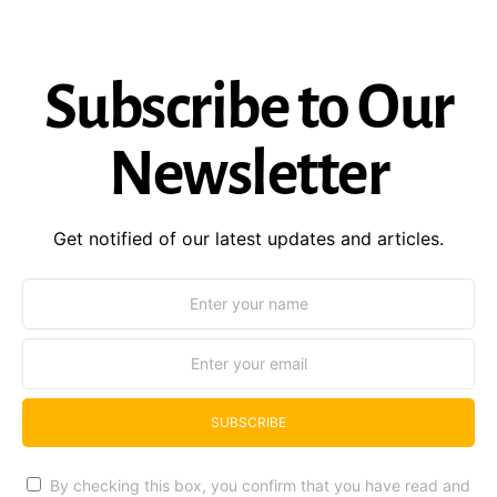
Subscribe to Our
Newsletter
Get notified of our latest updates and articles.
SUBSCRIBE
By checking this box, you confirm that you have read and