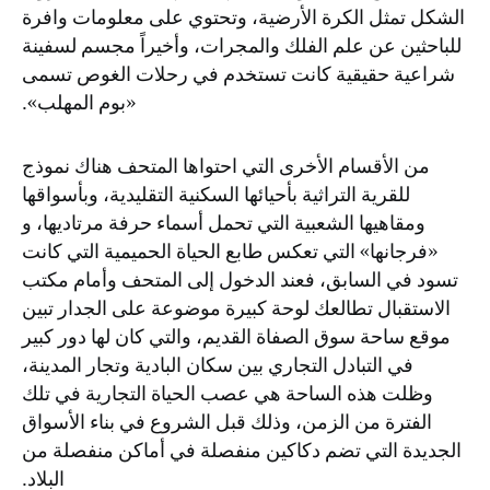
الشكل تمثل الكرة الأرضية، وتحتوي على معلومات وافرة
للباحثين عن علم الفلك والمجرات، وأخيراً مجسم لسفينة
شراعية حقيقية كانت تستخدم في رحلات الغوص تسمى
«بوم المهلب».
من الأقسام الأخرى التي احتواها المتحف هناك نموذج
للقرية التراثية بأحيائها السكنية التقليدية، وبأسواقها
ومقاهيها الشعبية التي تحمل أسماء حرفة مرتاديها، و
«فرجانها» التي تعكس طابع الحياة الحميمية التي كانت
تسود في السابق، فعند الدخول إلى المتحف وأمام مكتب
الاستقبال تطالعك لوحة كبيرة موضوعة على الجدار تبين
موقع ساحة سوق الصفاة القديم، والتي كان لها دور كبير
في التبادل التجاري بين سكان البادية وتجار المدينة،
وظلت هذه الساحة هي عصب الحياة التجارية في تلك
الفترة من الزمن، وذلك قبل الشروع في بناء الأسواق
الجديدة التي تضم دكاكين منفصلة في أماكن منفصلة من
البلاد.