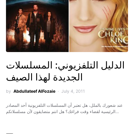
الدليل التلفزيوني: المسلسلات
الجديدة لهذا الصيف
by
Abdullateef AlFozaie
July 4, 2011
عند شعورك بالملل، هل تعتبر أن المسلسلات التلفزيونية أحد المصادر
الرئيسية لقضاء وقت فراغك؟ هل انتم متضايقون لأن مسلسلاتكم…