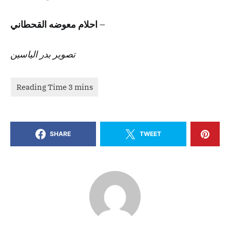
– احلام معوضه القحطاني
تصوير بدر الياسين
SHARE
TWEET