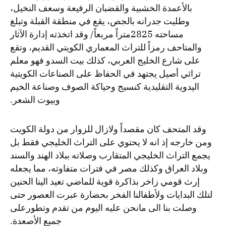
بالأعمدة الخشبية والقضبان الرفيعة وسعف النخيل،
وطليت جدرانه بالجص، يقع في منطقة القبلة وتبلغ
مساحته 2825متراً مربعاً/ وقد اتخذته إدارة الآثار
والمتاحف رمزاً للتراث المعماري الكويتي القديم، وتقع
على شارع الخليج العربي، كذلك بيت السدو فهو معلم
تراثي أصيل يجتهد في الحفاظ على الصناعات الكويتية
اليدوية التقليدية كنسيج وحياكة الصوف وصناعة الخيم
وبيوت الشعر.
وقد المتحف كان مقصداً ولازال للزوار من دولة الكويت
ومن خارجه إذ انه لا يحتوي على التراث الخليجي فقط بل
يجمع التراث الخليجي المتقارب وصلاته ببلاد الهند والسند
وبلاد العراق وكذلك مصر في فترات متفاوته، مما يجعله
إرث قومي زاخر بذاكرة قوية للماضي تعيد الينا الحنين
لتلك البدايات ولأطفالنا الفخر بحضارة عبرت العصور حتى
وصلت بنا الى مانحن عليه اليوم من تقدم وتطورعلى
جميع الأصعدة.