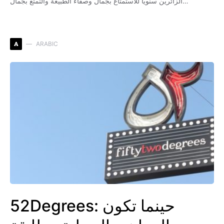
الزائرين سنويا للاستمتاع بجمال وصفاء الطبيعة والتمتع بجمال…
A
ARABIC
52Degrees: حينما تكون