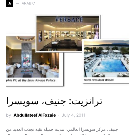
A
ARABIC
ترانزيت: جنيف، سويسرا
by
Abdullateef AlFozaie
July 4, 2011
جنيف، مركز سويسرا العالمي، مدينة جميلة نقية تجذب العديد من