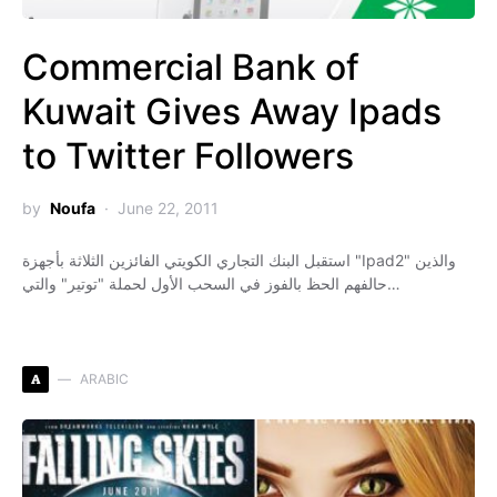
Commercial Bank of
Kuwait Gives Away Ipads
to Twitter Followers
by
Noufa
June 22, 2011
استقبل البنك التجاري الكويتي الفائزين الثلاثة بأجهزة "Ipad2" والذين
حالفهم الحظ بالفوز في السحب الأول لحملة "توتير" والتي…
A
ARABIC