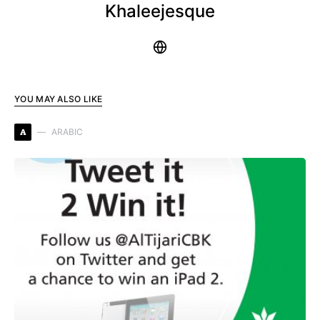
Khaleejesque
YOU MAY ALSO LIKE
A
ARABIC