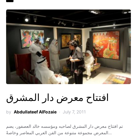
افتتاح معرض دار المشرق
by
Abdullateef AlFozaie
July 7, 2011
تم افتتاح معرض دار المشرق لصاحبه ومؤسسه خالد العصفور، يضم
المعرض مجموعة متنوعة من الفن العربي المعاصر وخاصةً…