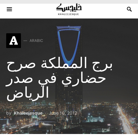
Search for:
A
ARABIC
برج المملكة صرح
حضاري في صدر
الرياض
by
Khaleejesque
June 10, 2012