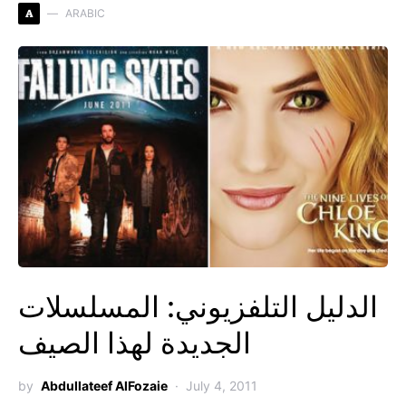
A
ARABIC
الدليل التلفزيوني: المسلسلات
الجديدة لهذا الصيف
by
Abdullateef AlFozaie
July 4, 2011