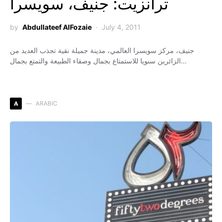
ترانزيت: جنيف، سويسرا
by
Abdullateef AlFozaie
July 4, 2011
جنيف، مركز سويسرا العالمي، مدينة جميلة نقية تجذب العديد من
الزائرين سنويا للاستمتاع بجمال وصفاء الطبيعة والتمتع بجمال…
A
ARABIC