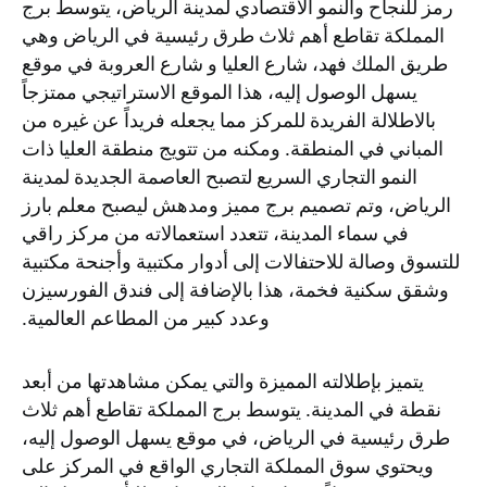
رمز للنجاح والنمو الاقتصادي لمدينة الرياض، يتوسط برج
المملكة تقاطع أهم ثلاث طرق رئيسية في الرياض وهي
طريق الملك فهد، شارع العليا و شارع العروبة في موقع
يسهل الوصول إليه، هذا الموقع الاستراتيجي ممتزجاً
بالاطلالة الفريدة للمركز مما يجعله فريداً عن غيره من
المباني في المنطقة. ومكنه من تتويج منطقة العليا ذات
النمو التجاري السريع لتصبح العاصمة الجديدة لمدينة
الرياض، وتم تصميم برج مميز ومدهش ليصبح معلم بارز
في سماء المدينة، تتعدد استعمالاته من مركز راقي
للتسوق وصالة للاحتفالات إلى أدوار مكتبية وأجنحة مكتبية
وشقق سكنية فخمة، هذا بالإضافة إلى فندق الفورسيزن
وعدد كبير من المطاعم العالمية.
يتميز بإطلالته المميزة والتي يمكن مشاهدتها من أبعد
نقطة في المدينة. يتوسط برج المملكة تقاطع أهم ثلاث
طرق رئيسية في الرياض، في موقع يسهل الوصول إليه،
ويحتوي سوق المملكة التجاري الواقع في المركز على