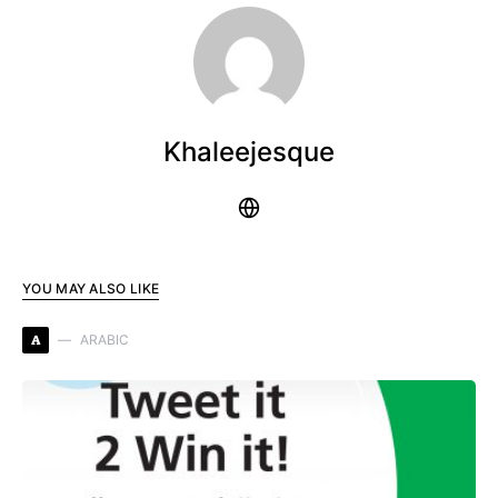
Khaleejesque
YOU MAY ALSO LIKE
A
ARABIC