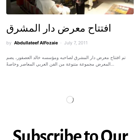
افتتاح معرض دار المشرق
by
Abdullateef AlFozaie
July 7, 2011
تم افتتاح معرض دار المشرق لصاحبه ومؤسسه خالد العصفور، يضم
المعرض مجموعة متنوعة من الفن العربي المعاصر وخاصةً…
Subscribe to Our