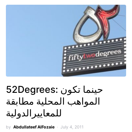
52Degrees: حينما تكون
المواهب المحلية مطابقة
للمعاييرالدولية
by
Abdullateef AlFozaie
July 4, 2011