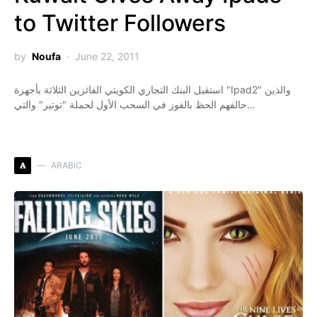
to Twitter Followers
by
Noufa
June 22, 2011
استقبل البنك التجاري الكويتي الفائزين الثلاثة بأجهزة "Ipad2" والذين
حالفهم الحظ بالفوز في السحب الأول لحملة "توتير" والتي…
A
ARABIC