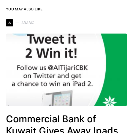
YOU MAY ALSO LIKE
A
ARABIC
Commercial Bank of
Kuwait Gives Away Ipads