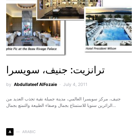
ترانزيت: جنيف، سويسرا
by
Abdullateef AlFozaie
July 4, 2011
جنيف، مركز سويسرا العالمي، مدينة جميلة نقية تجذب العديد من
الزائرين سنويا للاستمتاع بجمال وصفاء الطبيعة والتمتع بجمال…
A
ARABIC