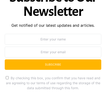
Newsletter
Get notified of our latest updates and articles.
SUBSCRIBE
By checking this box, you confirm that you have read and
are agreeing to our terms of use regarding the storage of the
data submitted through this form.