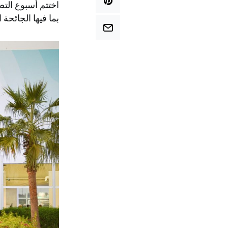
اختتم أسبوع التص
بما فيها الجائحة