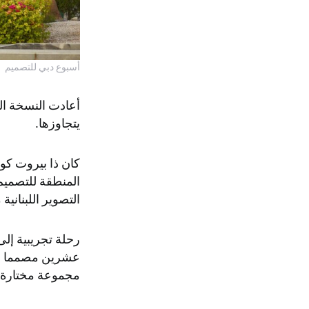
أسبوع دبي للتصميم
أعادت النسخة الس
يتجاوزها.
كان ذا بيروت كو
المنطقة للتصميم
التصوير اللبنانية 
رحلة تجريبية إلى
عشرين مصمما ومب
مجموعة مختارة من