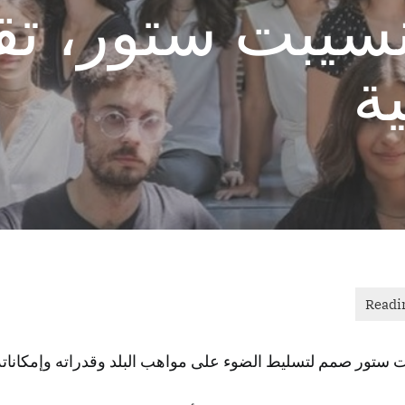
نسيبت ستور، تق
ية
 ستور صمم لتسليط الضوء على مواهب البلد وقدراته وإمكاناته