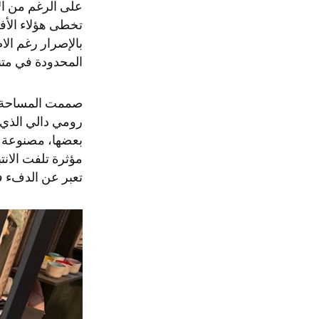
على الرغم من الآ
تخطى هؤلاء الأ
بالإصرار رغم ال
المحدودة في متن
صممت المساحة ب
رومي دالي الذي 
بعضها، مصنوعة م
مؤثرة تلفت الانت
تعبر عن الدفء ف