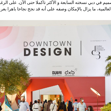
ميم في دبي نسخته السابعة و الأكثر تاكملا حتى الآن. على الرغ
 العالمية، ما يزال بالإمكان وصفه على أنه قد نجح نجاحا باهرا بع