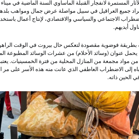
ثار المستمرة لانفجار القنبلة المأساوي السنة الماضية في ميناء
فراد جميع العراقيل في سبيل مواصلة عرض جمال ومواهب بلده
اضطراب الاجتماعي والسياسي والاقتصادي، لإنتاج أعمال باستخدا
اول أيديهم.
طريقة فوضوية مقصودة لتعكس حال بيروت في الوقت الراهن
يحمل عنوان (وسائد الأحلام) من عشرات الوسائد المطبوعة الم
ن مواد مجمعة من المنازل المحلية من فترة الخمسينيات. يعتب
باه إلى الاضطراب العاطفي الذي عانت منه هذه الأسر على مر ال
ي الحين ذاته.