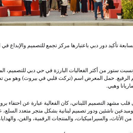
ابعة تأكيد دور دبي باعتبارها مركز تجمع للتصميم والإبداع في 
نسبت ستور من أكثر الفعاليات البارزة في حي دبي للتصميم، ال
 الرفيع. حمل المعرض اسم (تركت قلبي في بيروت) وهو من تص
ماريانا وهبي.
 قلب مشهد التصميم اللبناني، كان الفعالية عبارة عن احتفاء برو
دعين ناشئين ودور تصميم لبنانية بشكل متجر متعدد السلع، 
 الأثاث، والسيراميكيات، والمنتجات الرقمية، والفن، والهدايا،