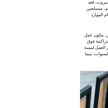
 بيروت، فقد
م، متسلحين
م الموارد
. يتكون عمل
تراكمة فوق
ر العمل لمسة
سنوات، بينما