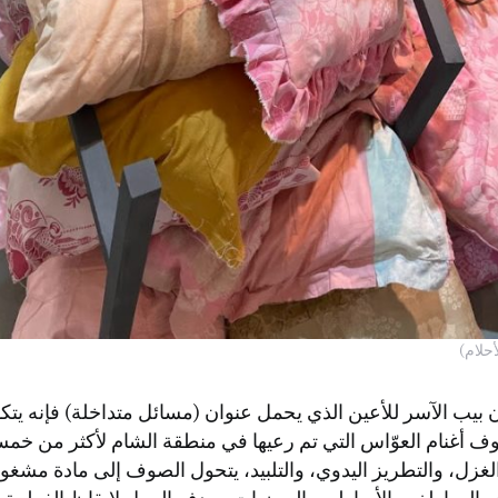
حلام)
ن بيب الآسر للأعين الذي يحمل عنوان (مسائل متداخلة) فإنه يت
ف أغنام العوّاس التي تم رعيها في منطقة الشام لأكثر من خمس
غزل، والتطريز اليدوي، والتلبيد، يتحول الصوف إلى مادة مشغو