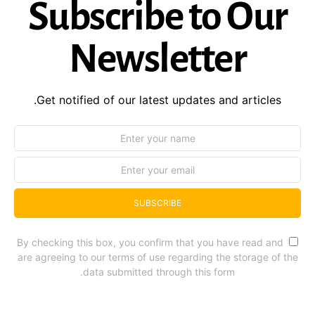
Subscribe to Our
Newsletter
Get notified of our latest updates and articles.
SUBSCRIBE
By checking this box, you confirm that you have read and
are agreeing to our terms of use regarding the storage of the
data submitted through this form.