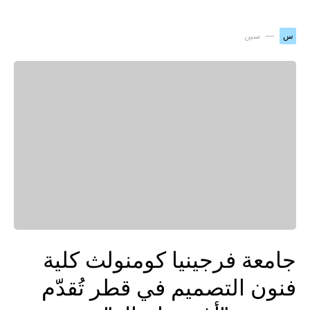
س
سين
جامعة فرجينيا كومنولث كلية
فنون التصميم في قطر تُقدّم