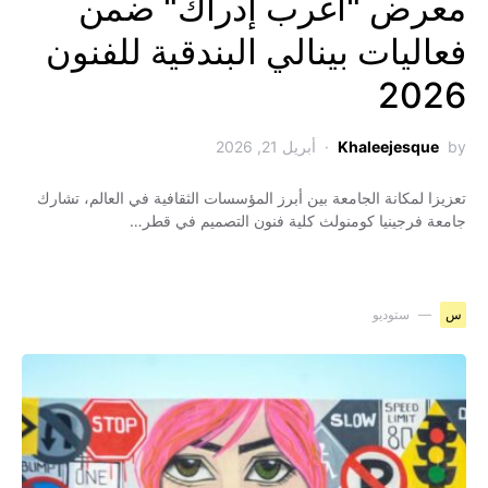
معرض "أغرب إدراك" ضمن
فعاليات بينالي البندقية للفنون
2026
by
Khaleejesque
أبريل 21, 2026
تعزيزا لمكانة الجامعة بين أبرز المؤسسات الثقافية في العالم، تشارك
جامعة فرجينيا كومنولث كلية فنون التصميم في قطر…
س
ستوديو