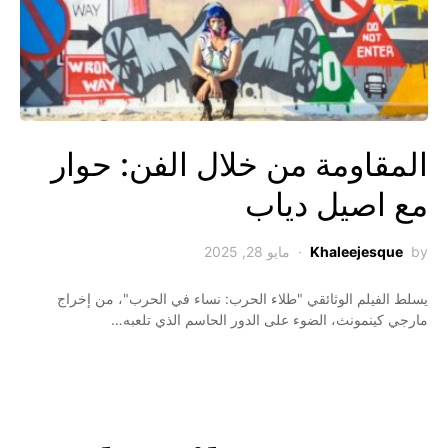
المقاومة من خلال الفن: حوار
مع اصيل دياب
by
Khaleejesque
مايو 28, 2025
يسلط الفيلم الوثائقي "طلاء الحرب: نساء في الحرب"، من إخراج
مارجي كينمونث، الضوء على الدور الحاسم الذي تلعبه…